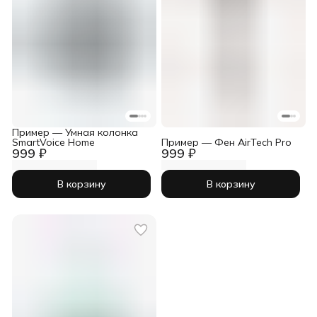
Пример — Умная колонка
SmartVoice Home
Пример — Фен AirTech Pro
999 ₽
999 ₽
В корзину
В корзину