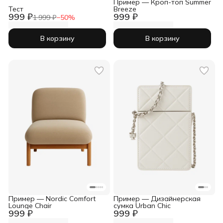
Пример — Кроп-топ Summer
Тест
Breeze
999 ₽
999 ₽
1 999 ₽
−
50
%
В корзину
В корзину
Пример — Nordic Comfort
Пример — Дизайнерская
Lounge Chair
сумка Urban Chic
999 ₽
999 ₽